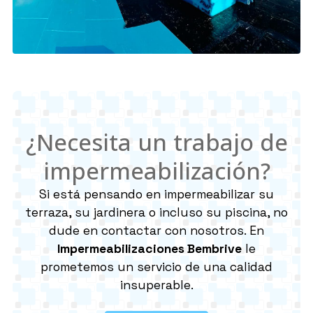
llevar a cabo el proceso de impermeabilización:
revisión previa de la superficie, limpieza y
rehabilitación de la misma...
Contacte con
nosotros
para más información.
¿Necesita un trabajo de
impermeabilización?
Si está pensando en impermeabilizar su
terraza, su jardinera o incluso su piscina, no
dude en contactar con nosotros. En
Impermeabilizaciones Bembrive
le
prometemos un servicio de una calidad
insuperable.