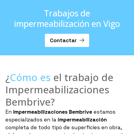
Trabajos de
impermeabilización en Vigo
Contactar
¿
Cómo es
el trabajo de
Impermeabilizaciones
Bembrive?
En
Impermeabilizaciones Bembrive
estamos
especializados en la
impermeabilización
completa de todo tipo de superficies en obra,